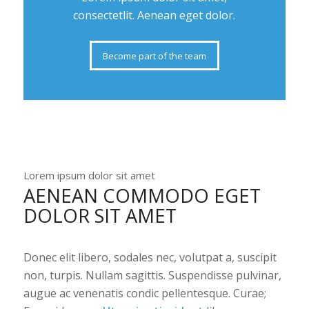
consectetlit. Aenean eget dolor.
Become part of the team
Lorem ipsum dolor sit amet
AENEAN COMMODO EGET
DOLOR SIT AMET
Donec elit libero, sodales nec, volutpat a, suscipit
non, turpis. Nullam sagittis. Suspendisse pulvinar,
augue ac venenatis condic pellentesque. Curae;