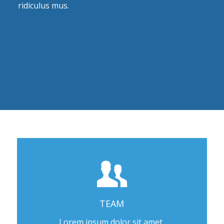
ridiculus mus.
TEAM
Lorem ipsum dolor sit amet,