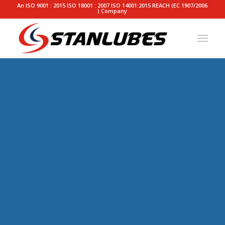
An ISO 9001 : 2015 ISO 18001 : 2007 ISO 14001:2015 REACH (EC 1907/2006
) Company