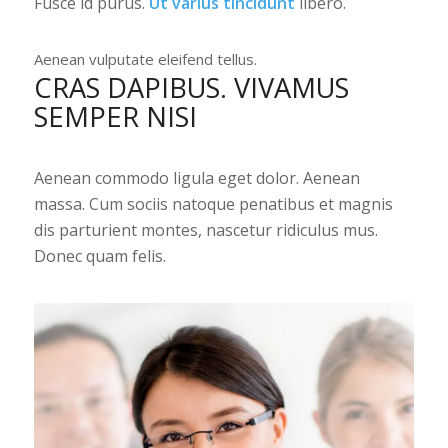
Fusce id purus.
Ut varius tincidunt
libero.
Aenean vulputate eleifend tellus.
CRAS DAPIBUS. VIVAMUS
SEMPER NISI
Aenean commodo ligula eget dolor. Aenean
massa. Cum sociis natoque penatibus et magnis
dis parturient montes, nascetur ridiculus mus.
Donec quam felis.