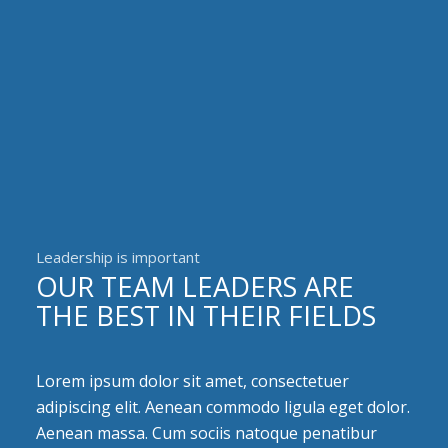
Leadership is important
OUR TEAM LEADERS ARE
THE BEST IN THEIR FIELDS
Lorem ipsum dolor sit amet, consectetuer
adipiscing elit. Aenean commodo ligula eget dolor.
Aenean massa. Cum sociis natoque penatibur