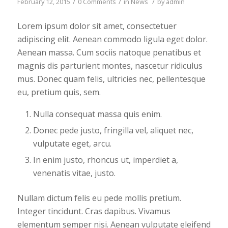
/
/
/
February 12, 2015
0 Comments
in
News
by
admin
Lorem ipsum dolor sit amet, consectetuer
adipiscing elit. Aenean commodo ligula eget dolor.
Aenean massa. Cum sociis natoque penatibus et
magnis dis parturient montes, nascetur ridiculus
mus. Donec quam felis, ultricies nec, pellentesque
eu, pretium quis, sem.
Nulla consequat massa quis enim.
Donec pede justo, fringilla vel, aliquet nec,
vulputate eget, arcu.
In enim justo, rhoncus ut, imperdiet a,
venenatis vitae, justo.
Nullam dictum felis eu pede mollis pretium.
Integer tincidunt. Cras dapibus. Vivamus
elementum semper nisi. Aenean vulputate eleifend