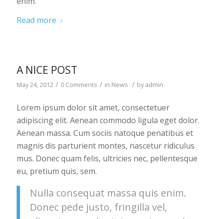
enim.
Read more
A NICE POST
/
/
/
May 24, 2012
0 Comments
in
News
by
admin
Lorem ipsum dolor sit amet, consectetuer
adipiscing elit. Aenean commodo ligula eget dolor.
Aenean massa. Cum sociis natoque penatibus et
magnis dis parturient montes, nascetur ridiculus
mus. Donec quam felis, ultricies nec, pellentesque
eu, pretium quis, sem.
Nulla consequat massa quis enim.
Donec pede justo, fringilla vel,