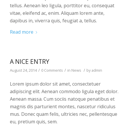
tellus. Aenean leo ligula, porttitor eu, consequat
vitae, eleifend ac, enim. Aliquam lorem ante,
dapibus in, viverra quis, feugiat a, tellus.
Read more
A NICE ENTRY
/
/
/
August 24, 2014
0 Comments
in
News
by
admin
Lorem ipsum dolor sit amet, consectetuer
adipiscing elit. Aenean commodo ligula eget dolor.
Aenean massa. Cum sociis natoque penatibus et
magnis dis parturient montes, nascetur ridiculus
mus. Donec quam felis, ultricies nec, pellentesque
eu, pretium quis, sem.