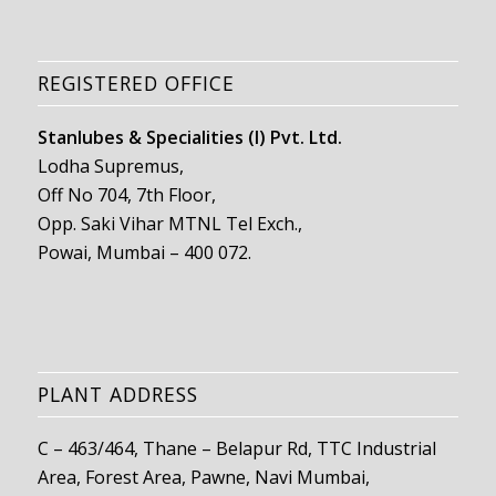
REGISTERED OFFICE
Stanlubes & Specialities (I) Pvt. Ltd.
Lodha Supremus,
Off No 704, 7th Floor,
Opp. Saki Vihar MTNL Tel Exch.,
Powai, Mumbai – 400 072.
PLANT ADDRESS
C – 463/464, Thane – Belapur Rd, TTC Industrial
Area, Forest Area, Pawne, Navi Mumbai,