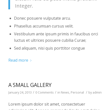
Integer.
Donec posuere vulputate arcu.
Phasellus accumsan cursus velit.
Vestibulum ante ipsum primis in faucibus orci
luctus et ultrices posuere cubilia Curae;
Sed aliquam, nisi quis porttitor congue
Read more
A SMALL GALLERY
/
/
/
January 24, 2013
0 Comments
in
News
,
Personal
by
admin
Lorem ipsum dolor sit amet, consectetuer