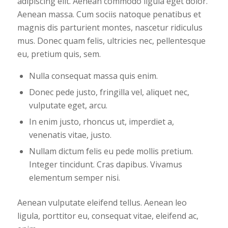
adipiscing elit. Aenean commodo ligula eget dolor.
Aenean massa. Cum sociis natoque penatibus et
magnis dis parturient montes, nascetur ridiculus
mus. Donec quam felis, ultricies nec, pellentesque
eu, pretium quis, sem.
Nulla consequat massa quis enim.
Donec pede justo, fringilla vel, aliquet nec,
vulputate eget, arcu.
In enim justo, rhoncus ut, imperdiet a,
venenatis vitae, justo.
Nullam dictum felis eu pede mollis pretium.
Integer tincidunt. Cras dapibus. Vivamus
elementum semper nisi.
Aenean vulputate eleifend tellus. Aenean leo
ligula, porttitor eu, consequat vitae, eleifend ac,